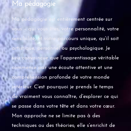
Ma pédagogie
Ma pédagogie est entièrement centrée sur
vous – qui vous êtes, votre personnalité, votre
sensibilité, et votre parcours unique, qu’il soit
artistique, personnel ou psychologique. Je
suis convaincue que l’apprentissage véritable
commence par une écoute attentive et une
compréhension profonde de votre monde
intérieur. C’est pourquoi je prends le temps
de vraiment vous connaître, d’explorer ce qui
se passe dans votre tête et dans votre cœur.
Mon approche ne se limite pas à des
techniques ou des théories; elle s’enrichit de