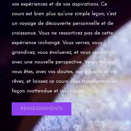
vos expériences et de vos aspirations. Ce
cours est bien plus qu’une simple leçon; c’est
un voyage de découverte personnelle et de
croissance. Vous ne ressortirez pas de cette
expérience inchangé. Vous verrez, vous
grandirez, vous évoluerez, et vous repartirez
avec une nouvelle perspective. Venez tel que
vous êtes, avec vos doutes, vos espoirs, et vos
rêves, et laissez ce cours vous transformer de
façon inattendue et inspirante.
RENSEIGNEMENTS