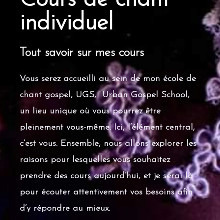
individuel
Tout savoir sur mes cours
Vous serez accueilli au sein de mon école de
chant gospel, UGS, Urban Gospel School,
un lieu unique où vous pourrez être
pleinement vous-même. Ici, l’élément central,
c’est vous. Ensemble, nous allons explorer les
raisons pour lesquelles vous souhaitez
prendre des cours aujourd’hui, et je serai là
pour écouter attentivement vos besoins afin
d’y répondre au mieux.